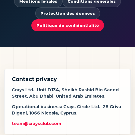
Mentions légales
Conditions générales
Protection des données
Politique de confidentialité
Contact privacy
Crays Ltd., Unit D134, Sheikh Rashid Bin Saeed
Street, Abu Dhabi, United Arab Emirates.
Operational business: Crays Circle Ltd., 28 Griva
Digeni, 1066 Nicosia, Cyprus.
team@craysclub.com